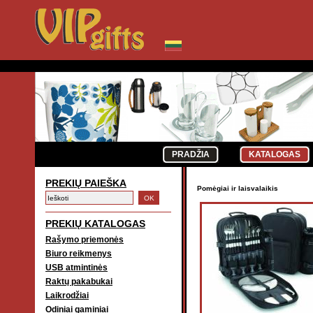
PRADŽIA
KATALOGAS
PREKIŲ PAIEŠKA
Pomėgiai ir laisvalaikis
PREKIŲ KATALOGAS
Rašymo priemonės
Biuro reikmenys
USB atmintinės
Raktų pakabukai
Laikrodžiai
Odiniai gaminiai